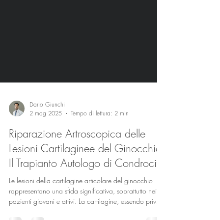
Dario Giunchi
2 mag 2025
Tempo di lettura: 2 min
Riparazione Artroscopica delle
Lesioni Cartilaginee del Ginocchio:
Il Trapianto Autologo di Condrociti