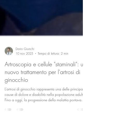
Dario Giunchi
10 nov 2025
Tempo di lettura: 2 min
Artroscopia e cellule "staminali": un
nuovo trattamento per l’artrosi di
ginocchio
L’artrosi di ginocchio rappresenta una delle principali
cause di dolore e disabilità nella popolazione adulta.
Fino a oggi, la progressione della malattia portava