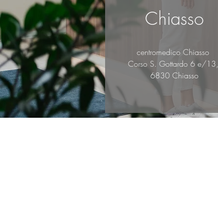
Chiasso
centromedico Chiasso
Corso S. Gottardo 6 e/13
6830 Chiasso