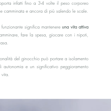
pporta infatti fino a 3-4 volte il peso corporeo
ce camminata e ancora di più salendo le scale.
 funzionante significa mantenere
una vita attiva
amminare, fare la spesa, giocare con i nipoti,
casa.
zionalità del ginocchio può portare a isolamento
di autonomia e un significativo peggioramento
 vita.