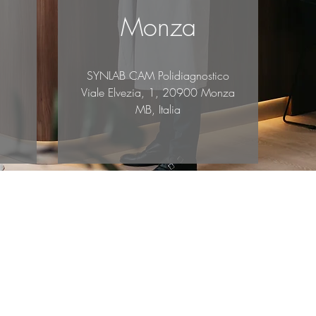
Monza
SYNLAB CAM Polidiagnostico
,
Viale Elvezia, 1, 20900 Monza
MB, Italia