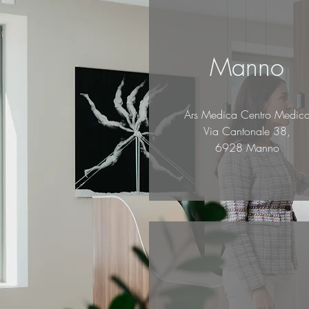
Manno
Ars Medica Centro Medic
Via Cantonale 38,
6928 Manno