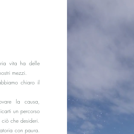
ria vita ha delle
nostri mezzi.
abbiamo chiaro il
ovare la causa,
ndicarti un percorso
e ciò che desideri.
ratoria con paura.