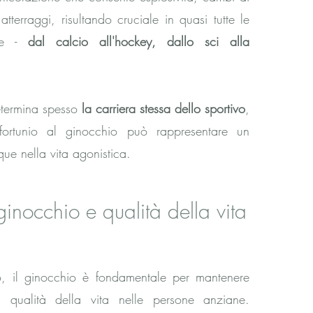
 atterraggi, risultando cruciale in quasi tutte le
ive -
dal calcio all'hockey, dallo sci alla
determina spesso
la carriera stessa dello sportivo
,
fortunio al ginocchio può rappresentare un
ue nella vita agonistica.
ginocchio e qualità della vita
o, il ginocchio è fondamentale per mantenere
 qualità della vita nelle persone anziane.