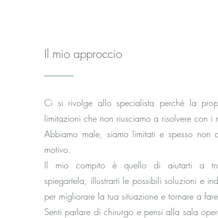
Il mio approccio
Ci si rivolge allo specialista perché la prop
limitazioni che non riusciamo a risolvere con i 
Abbiamo male, siamo limitati e spesso non 
motivo.
Il mio compito è quello di aiutarti a tr
spiegartela, illustrarti le possibili soluzioni e i
per migliorare la tua situazione e tornare a far
Senti parlare di chirurgo e pensi alla sala ope