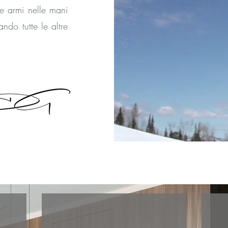
le armi nelle mani
ndo tutte le altre