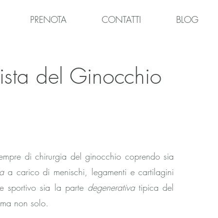
PRENOTA
CONTATTI
BLOG
ista del Ginocchio
empre di chirurgia del ginocchio coprendo sia
ca
a carico di menischi, legamenti e cartilagini
te sportivo sia la parte
degenerativa
tipica del
 ma non solo.