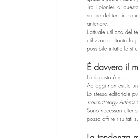
Tra i pionieri di quest
valore del tendine qua
anteriore.
L’attuale utilizzo del
utilizzare soltanto la
possibile intatte le str
È davvero il mi
La risposta è no.
Ad oggi non esiste un 
Lo stesso editoriale p
Traumatology Arthros
Sono necessari ulterio
possa offrire risultati 
La tendenza mo