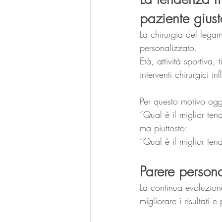
paziente giust
La chirurgia del lega
personalizzato.
Età, attività sportiva,
interventi chirurgici i
Per questo motivo ogg
“Qual è il miglior ten
ma piuttosto:
“Qual è il miglior ten
Parere person
La continua evoluzion
migliorare i risultati e