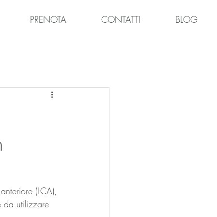
PRENOTA
CONTATTI
BLOG
n
anteriore (LCA), 
 da utilizzare 