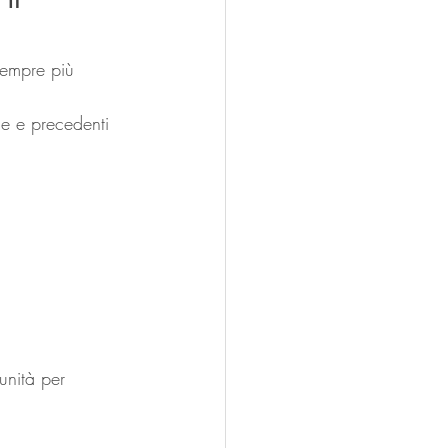
sempre più 
ale e precedenti 
unità per 