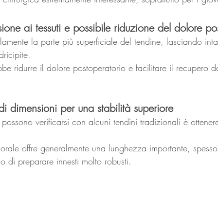
one ai tessuti e possibile riduzione del dolore po
solamente la parte più superficiale del tendine, lasciando inta
dricipite.
be ridurre il dolore postoperatorio e facilitare il recupero d
di dimensioni per una stabilità superiore
ossono verificarsi con alcuni tendini tradizionali è ottener
femorale offre generalmente una lunghezza importante, spesso
o di preparare innesti molto robusti.