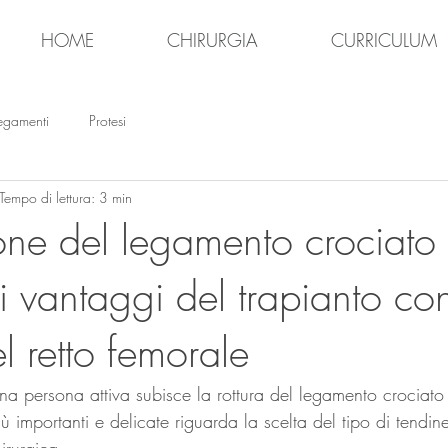
HOME
CHIRURGIA
CURRICULUM
egamenti
Protesi
Tempo di lettura: 3 min
ione del legamento crociato
 i vantaggi del trapianto co
l retto femorale
a persona attiva subisce la rottura del legamento crociato 
importanti e delicate riguarda la scelta del tipo di tendine