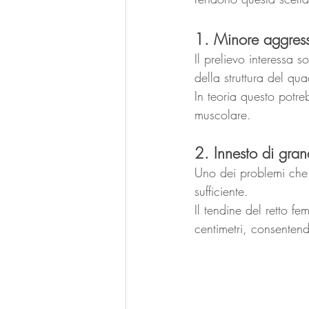
1. Minore aggressi
Il prelievo interessa 
della struttura del qua
In teoria questo potreb
muscolare.
2. Innesto di gran
Uno dei problemi che p
sufficiente.
Il tendine del retto 
centimetri, consentend