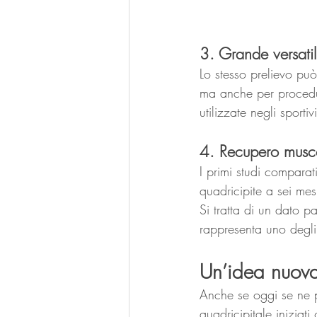
3. Grande versatil
Lo stesso prelievo può
ma anche per procedur
utilizzate negli sportiv
4. Recupero musco
I primi studi comparat
quadricipite a sei mesi 
Si tratta di un dato p
rappresenta uno degli 
Un’idea nuova
Anche se oggi se ne pa
quadricipitale iniziati