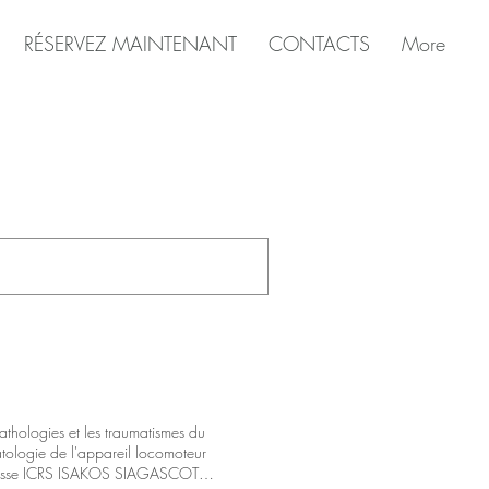
RÉSERVEZ MAINTENANT
CONTACTS
More
athologies et les traumatismes du
tologie de l'appareil locomoteur
Suisse ICRS ISAKOS SIAGASCOT