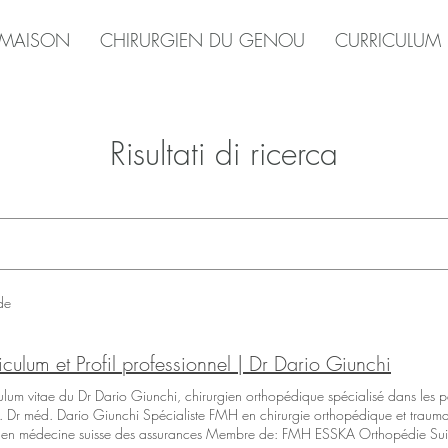
MAISON
CHIRURGIEN DU GENOU
CURRICULUM
Risultati di ricerca
de
iculum et Profil professionnel | Dr Dario Giunchi
ulum vitae du Dr Dario Giunchi, chirurgien orthopédique spécialisé dans les p
 Dr méd. Dario Giunchi Spécialiste FMH en chirurgie orthopédique et trauma
t en médecine suisse des assurances Membre de: FMH ESSKA Orthopédie 