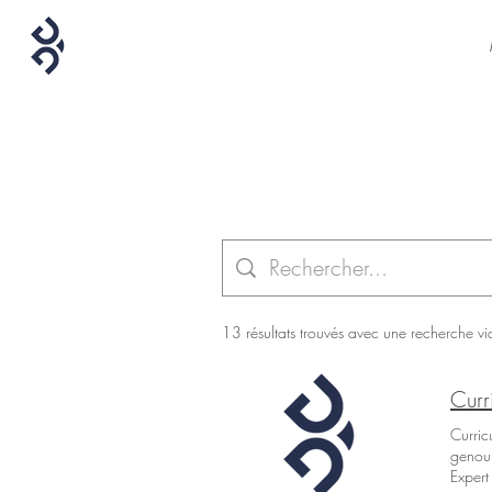
13 résultats trouvés avec une recherche vi
Curr
Curric
genou.
Exper