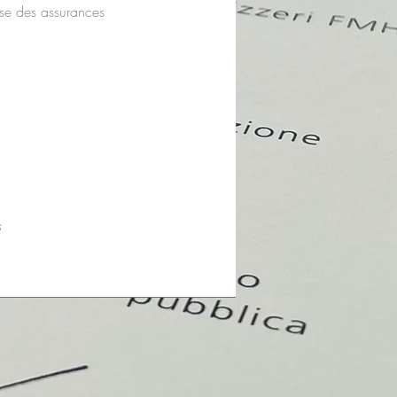
se des assurances
s