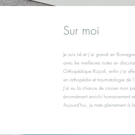
Sur moi
Je suis né et j'ai grandi en Romagn
avec les meilleures notes en discutan
Orthopédique Rizzoli, enfin j'ai effe
en orthopédie et traumatologie de l
J'ai eu la chance de croiser mon par
énormément enrichi humainement et p
Aujourd’hui, je mets pleinement à la