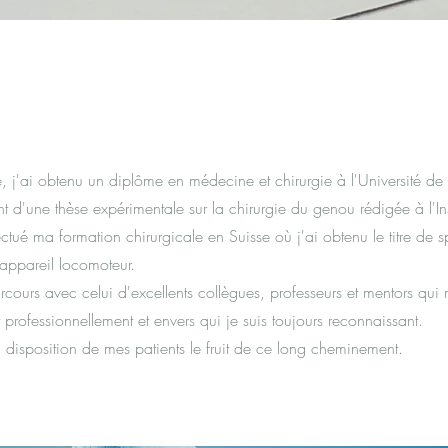
e, j'ai obtenu un diplôme en médecine et chirurgie à l'Université d
t d'une thèse expérimentale sur la chirurgie du genou rédigée à l'Ins
ctué ma formation chirurgicale en Suisse où j'ai obtenu le titre de s
'appareil locomoteur.
cours avec celui d'excellents collègues, professeurs et mentors qui 
rofessionnellement et envers qui je suis toujours reconnaissant.
 disposition de mes patients le fruit de ce long cheminement.