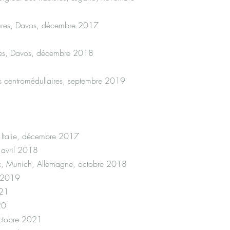
es fractures, Davos, décembre 2017
ures, Davos, décembre 2018
s centromédullaires, septembre 2019
Italie, décembre 2017
 avril 2018
hrex, Munich, Allemagne, octobre 2018
r 2019
021
20
octobre 2021