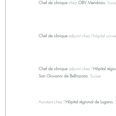
Chef de clinique
chez
OBV Mendrisio
, Suis
Chef de clinique
adjoint chez l'hôpital univer
Chef de clinique
adjoint chez l'
Hôpital régi
San Giovanni de Bellinzona
, Suisse
Assistant chez l'
Hôpital régional de Lugano
, 