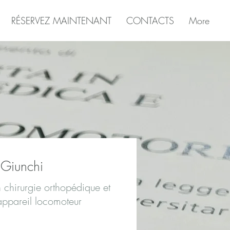
RÉSERVEZ MAINTENANT
CONTACTS
More
 Giunchi
 chirurgie orthopédique et
appareil locomoteur